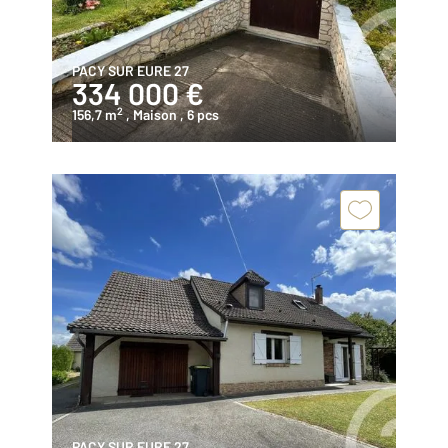
PACY SUR EURE 27
334 000 €
2
156,7 m
, Maison
, 6 pcs
PACY SUR EURE 27