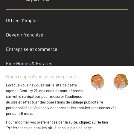
Offres d'emploi
Devenir franchisé
Entreprise et commerce
Fine Homes & Estates
À propos
International
Nous contacter
Mentions légales & CGU et Barèmes d'honoraires