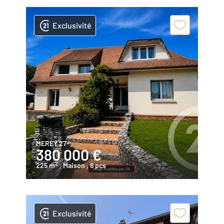
Exclusivité
MEREY 27
380 000 €
2
225 m
, Maison
, 6 pcs
Exclusivité