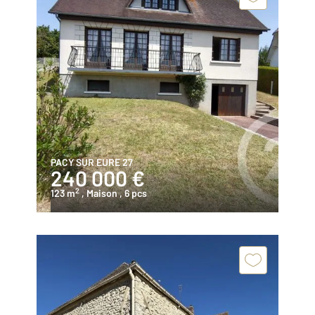
PACY SUR EURE 27
240 000 €
2
123 m
, Maison
, 6 pcs