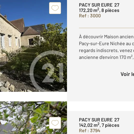
PACY SUR EURE 27
2
172,20 m
, 8 pièces
Ref : 3000
À découvrir Maison ancien
Pacy-sur-Eure Nichée au cœu
regards indiscrets, venez
ancienne d'environ 170 m²,
Voir 
PACY SUR EURE 27
2
142,02 m
, 7 pièces
Ref : 3794