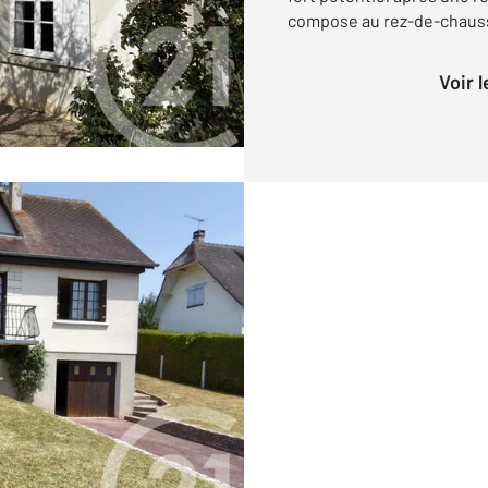
compose au rez-de-chaussé
Voir 