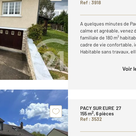
Ref : 3918
A quelques minutes de Pa
calme et agréable, venez 
familiale de 180 m² habita
cadre de vie confortable, 
Habitable sans travaux, elle
Voir 
PACY SUR EURE 27
2
155 m
, 6 pièces
Ref : 3532