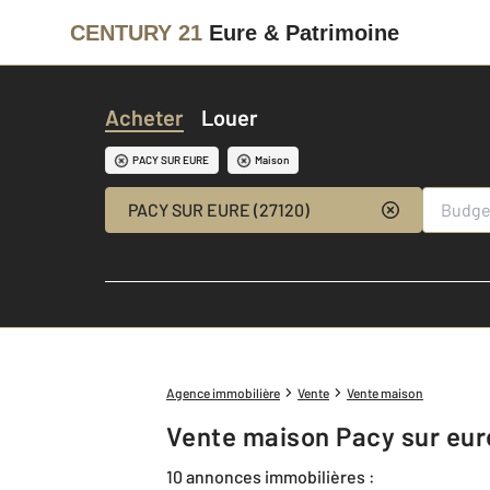
CENTURY 21
Eure & Patrimoine
Acheter
Louer
PACY SUR EURE
Maison
PACY SUR EURE (27120)
Agence immobilière
Vente
Vente maison
Vente maison Pacy sur eur
10 annonces immobilières :