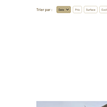
Trier par :
Date
Prix
Surface
Excl