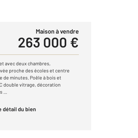
Maison à vendre
263 000 €
let avec deux chambres,
vée proche des écoles et centre
ne de minutes. Poêle à bois et
C double vitrage, décoration
 ...
le détail du bien