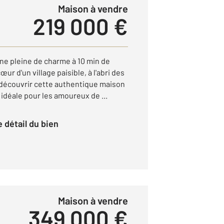
Maison à vendre
219 000 €
ne pleine de charme à 10 min de
r d'un village paisible, à l'abri des
 découvrir cette authentique maison
 idéale pour les amoureux de ...
le détail du bien
Maison à vendre
349 000 €