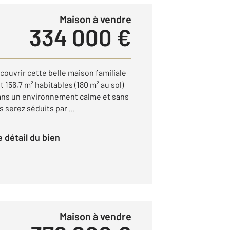
Maison à vendre
334 000 €
ouvrir cette belle maison familiale
 156,7 m² habitables (180 m² au sol)
 dans un environnement calme et sans
s serez séduits par ...
le détail du bien
Maison à vendre