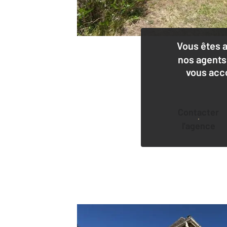
Vous êtes 
nos agents
vous acc
Contacter
l'agence