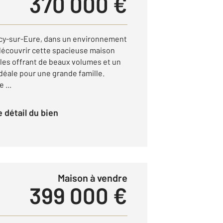
370 000 €
cy-sur-Eure, dans un environnement
découvrir cette spacieuse maison
bles offrant de beaux volumes et un
idéale pour une grande famille.
 ...
le détail du bien
Maison à vendre
399 000 €