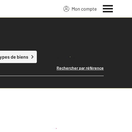
Mon compte
Lancer ma recherche
types de biens
Rechercher par référence
Créer une alerte