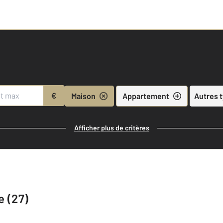
€
Maison
Appartement
Autres 
Afficher plus de critères
e (27)