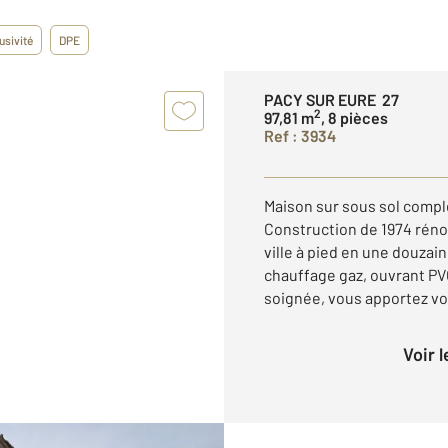
usivité
DPE
PACY SUR EURE 27
2
97,81 m
, 8 pièces
Ref : 3934
Maison sur sous sol comp
Construction de 1974 réno
ville à pied en une douzai
chauffage gaz, ouvrant PV
soignée, vous apportez vos
Voir 