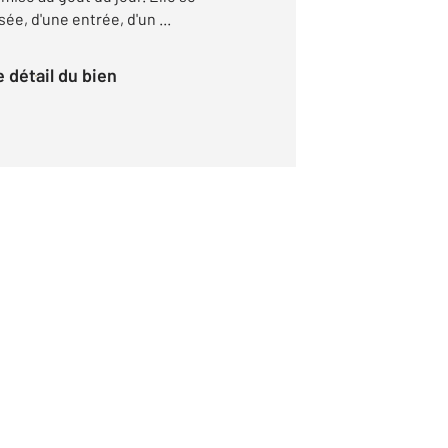
e, d'une entrée, d'un ...
le détail du bien