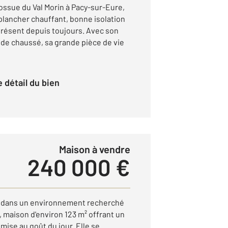
ssue du Val Morin à Pacy-sur-Eure,
plancher chauffant, bonne isolation
présent depuis toujours. Avec son
de chaussé, sa grande pièce de vie
le détail du bien
Maison à vendre
240 000 €
, dans un environnement recherché
 maison d'environ 123 m² offrant un
mise au goût du jour. Elle se