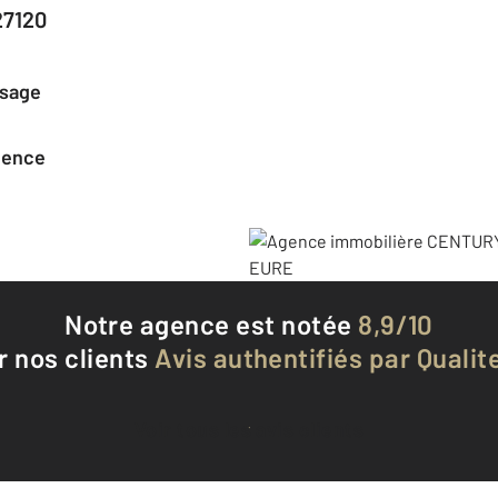
27120
ssage
agence
Notre agence est notée
8,9/10
r nos clients
Avis authentifiés par Qualite
Voir tous les avis clients