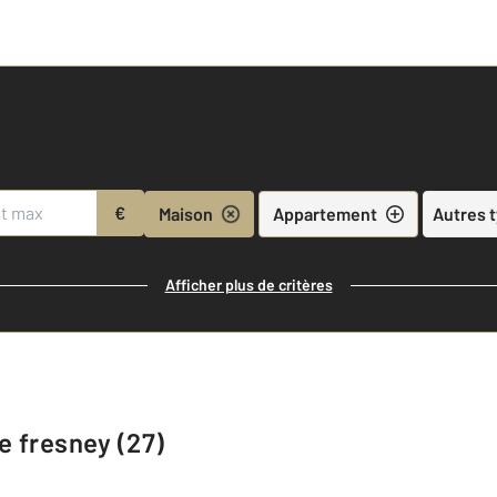
€
Maison
Appartement
Autres 
Afficher plus de critères
e fresney (27)