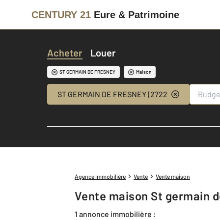
CENTURY 21
Eure & Patrimoine
Acheter
Louer
ST GERMAIN DE FRESNEY
Maison
ST GERMAIN DE FRESNEY (27220)
Agence immobilière
Vente
Vente maison
Vente maison St germain d
1 annonce immobilière :