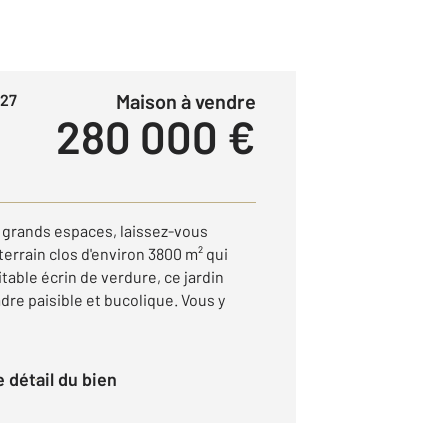
Maison à vendre
 27
280 000 €
 grands espaces, laissez-vous
terrain clos d'environ 3800 m² qui
table écrin de verdure, ce jardin
adre paisible et bucolique. Vous y
le détail du bien