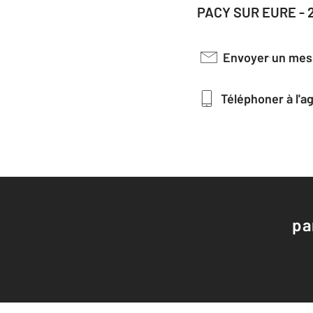
PACY SUR EURE - 
Envoyer un me
Téléphoner à l'
pa