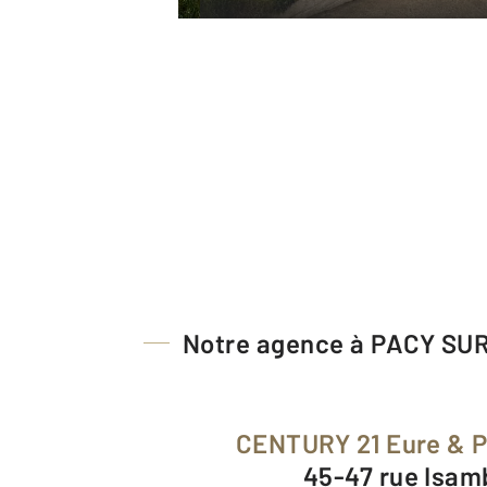
Notre agence à PACY SU
CENTURY 21 Eure & 
45-47 rue Isa