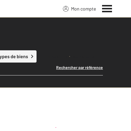
Mon compte
Lancer ma recherche
types de biens
Rechercher par référence
Créer une alerte