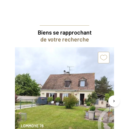
Biens se rapprochant
de votre recherche
LOMMOYE 78
PA