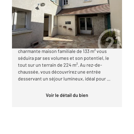
133 m
, 5 pièces
Ref : 3884
Maison à vendre
230 000 €
Située dans un environnement agréable, cette
charmante maison familiale de 133 m² vous
séduira par ses volumes et son potentiel, le
tout sur un terrain de 224 m². Au rez-de-
chaussée, vous découvrirez une entrée
desservant un séjour lumineux, idéal pour ...
Voir le détail du bien