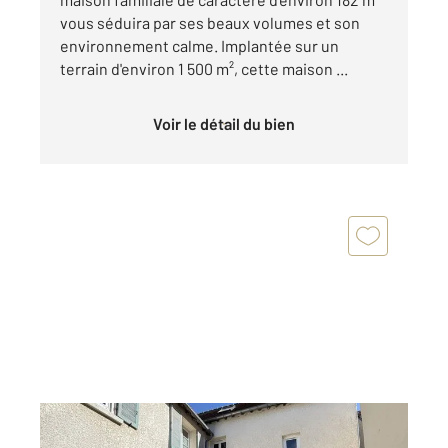
vous séduira par ses beaux volumes et son
environnement calme. Implantée sur un
terrain d'environ 1 500 m², cette maison ...
Voir le détail du bien
VILLIERS EN DESOEUVRE 27
2