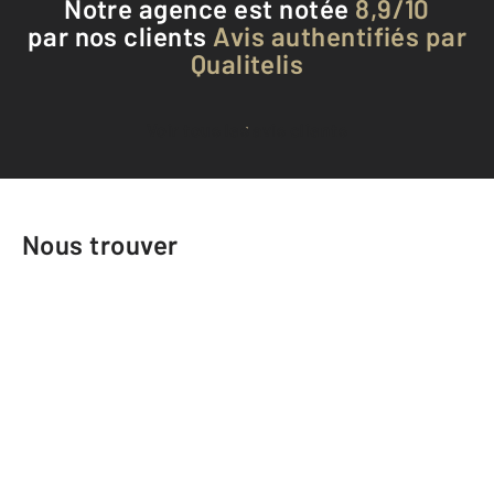
Notre agence est notée
8,9/10
par nos clients
Avis authentifiés par
Qualitelis
Voir tous les avis clients
Nous trouver