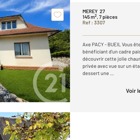
MEREY 27
2
145 m
, 7 pièces
Ref : 3307
Axe PACY - BUEIL Vous ête
bénéficiant d'un cadre pai
découvrir cette jolie cha
privée avec vue sur un ét
dessert une ...
Voir 