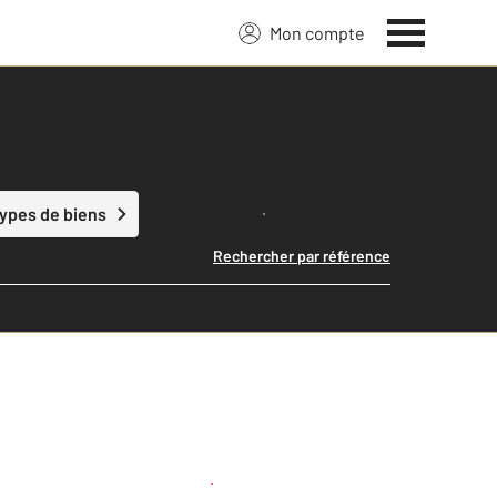
Mon compte
Lancer ma recherche
types de biens
Rechercher par référence
Créer une alerte