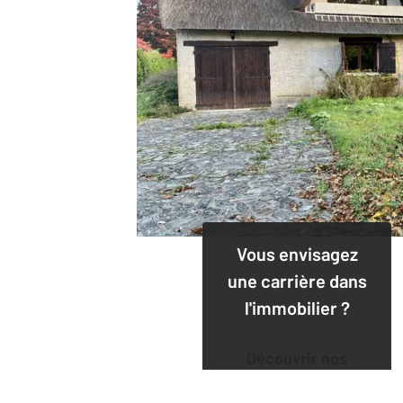
Vous envisagez
une carrière dans
l'immobilier ?
Découvrir nos
offres