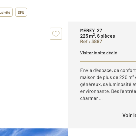
usivité
DPE
MEREY 27
2
225 m
, 6 pièces
Ref : 3887
Visiter le site dédié
Envie d'espace, de confort
maison de plus de 220 m² 
généreux, sa luminosité e
environnante. Dès l'entrée
charmer ...
Voir 