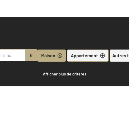
€
Maison
Appartement
Autres 
Afficher plus de critères