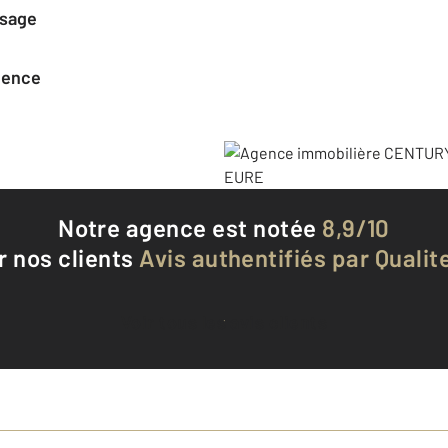
ssage
agence
Notre agence est notée
8,9/10
r nos clients
Avis authentifiés par Qualite
Voir tous les avis clients