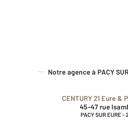
Notre agence à PACY SU
CENTURY 21 Eure & 
45-47 rue Isa
PACY SUR EURE - 