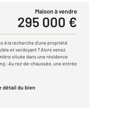
Maison à vendre
295 000 €
s à la recherche d'une propriété
sible et verdoyant ? Alors venez
umière située dans une résidence
ang : Au rez-de-chaussée, une entrée
le détail du bien