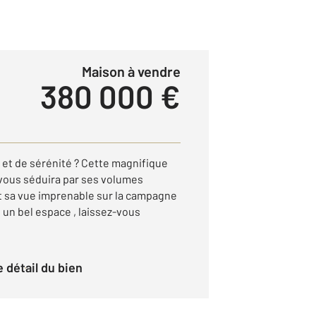
Maison à vendre
380 000 €
 et de sérénité ? Cette magnifique
vous séduira par ses volumes
t sa vue imprenable sur la campagne
 un bel espace , laissez-vous
le détail du bien