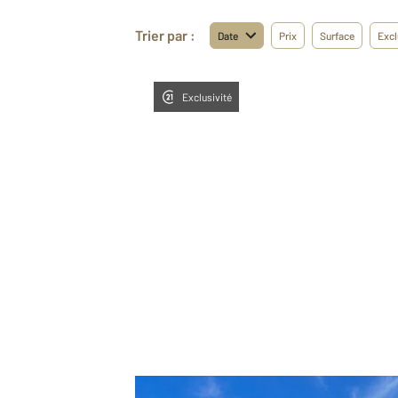
Trier par :
Date
Prix
Surface
Excl
Exclusivité