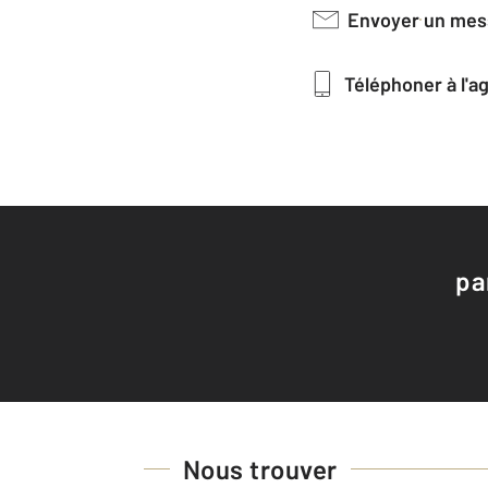
Envoyer un me
Téléphoner à l'
pa
Nous trouver