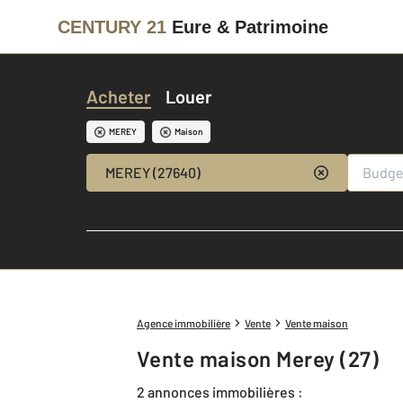
CENTURY 21
Eure & Patrimoine
Acheter
Louer
MEREY
Maison
MEREY (27640)
Agence immobilière
Vente
Vente maison
Vente maison Merey (27)
2 annonces immobilières :