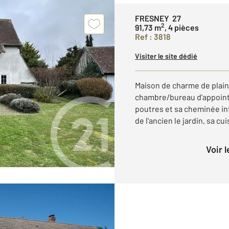
FRESNEY 27
2
91,73 m
, 4 pièces
Ref : 3818
Visiter le site dédié
Maison de charme de plain
chambre/bureau d'appoint.
poutres et sa cheminée in
de l'ancien le jardin, sa cuis
Voir 