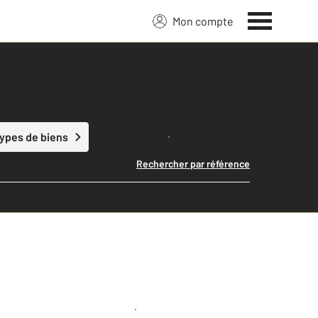
Mon compte
Lancer ma recherche
types de biens
Rechercher par référence
Créer une alerte