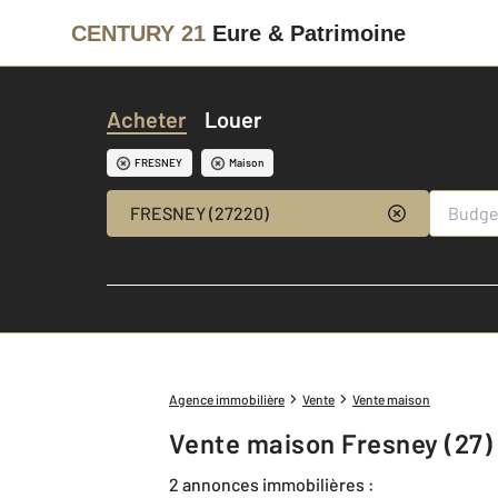
CENTURY 21
Eure & Patrimoine
Acheter
Louer
FRESNEY
Maison
FRESNEY (27220)
Agence immobilière
Vente
Vente maison
Vente maison Fresney (27)
2 annonces immobilières :