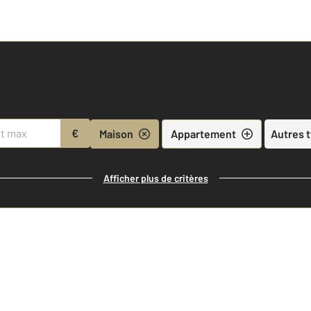
€
Maison
Appartement
Autres 
Afficher plus de critères