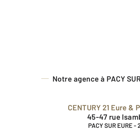
Notre agence à PACY SU
CENTURY 21 Eure & 
45-47 rue Isa
PACY SUR EURE - 