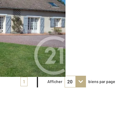
1
Afficher
biens par page