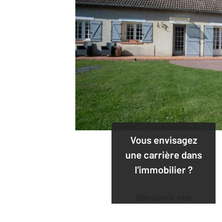
Vous envisagez
une carrière dans
l'immobilier ?
Découvrir nos
offres