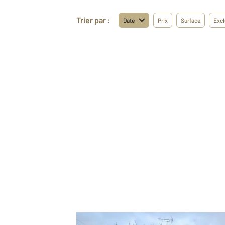
Trier par :
Date
Prix
Surface
Excl