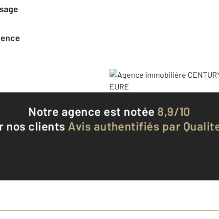
ssage
agence
Notre agence est notée
8,9/10
r nos clients
Avis authentifiés par Qualite
Voir tous les avis clients