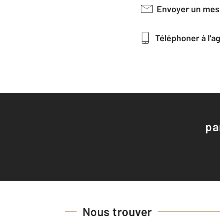
Envoyer un me
Téléphoner à l'
pa
Nous trouver