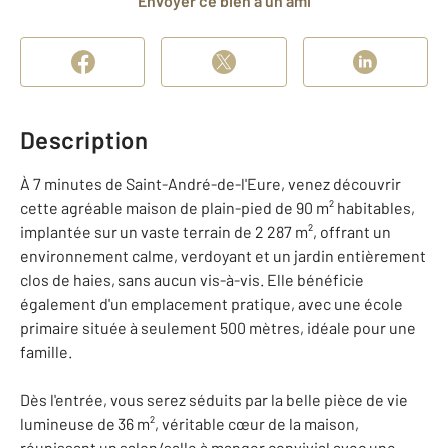
Envoyer ce bien à un ami
Description
À 7 minutes de Saint-André-de-l'Eure, venez découvrir
cette agréable maison de plain-pied de 90 m² habitables,
implantée sur un vaste terrain de 2 287 m², offrant un
environnement calme, verdoyant et un jardin entièrement
clos de haies, sans aucun vis-à-vis. Elle bénéficie
également d'un emplacement pratique, avec une école
primaire située à seulement 500 mètres, idéale pour une
famille.
Dès l'entrée, vous serez séduits par la belle pièce de vie
lumineuse de 36 m², véritable cœur de la maison,
réunissant un salon/salle à manger convivial avec une