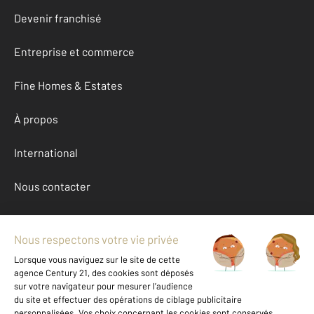
Devenir franchisé
Entreprise et commerce
Fine Homes & Estates
À propos
International
Nous contacter
Mentions légales & CGU et Barèmes d'honoraires
Données personnelles
Gestionnaire des cookies