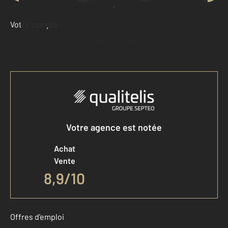
Demander une estimation
Votre compte :
Accéder à mon compte
Votre agence est notée
Achat
Vente
8,9
/
10
Offres d'emploi