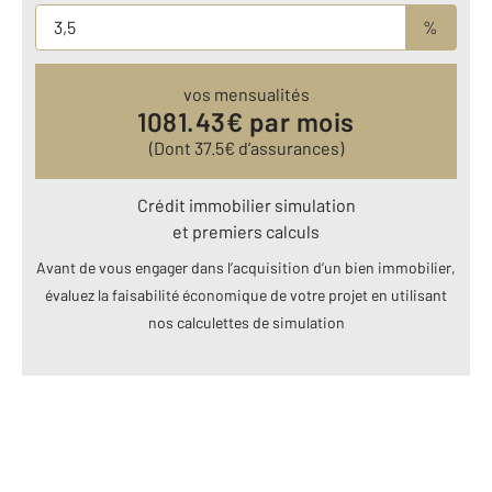
%
vos mensualités
1081.43
€ par mois
(Dont
37.5
€ d’assurances)
Crédit immobilier simulation
et premiers calculs
Avant de vous engager dans l’acquisition d’un bien immobilier,
évaluez la faisabilité économique de votre projet en utilisant
nos calculettes de simulation