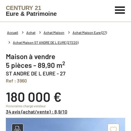
CENTURY 21
Eure & Patrimoine
Accueil
Achat
Achat Maison
Achat Maison Eure (27)
Achat Maison ST ANDRE DE L EURE (27220)
Maison à vendre
2
5 pièces - 89,90 m
ST ANDRE DE L EURE - 27
Ref : 3960
180 000 €
Honoraires charge vendeur
34 avis (achat/vente) : 8,9/10