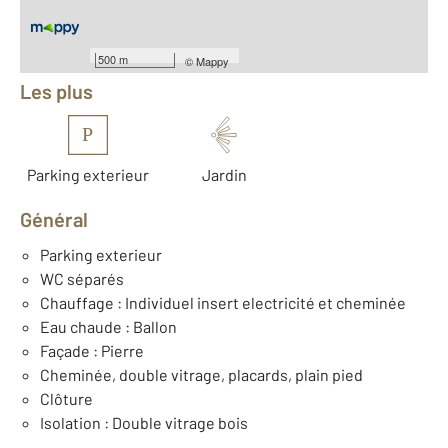
Équipements
500 m
©
Mappy
Les plus
P
Parking exterieur
Jardin
Général
Parking exterieur
WC séparés
Chauffage : Individuel insert electricité et cheminée
Eau chaude : Ballon
Façade : Pierre
Cheminée, double vitrage, placards, plain pied
Clôture
Isolation : Double vitrage bois