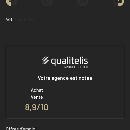
Demander une estimation
Votre compte :
Accéder à mon compte
Votre agence est notée
Achat
Vente
8,9
/
10
Offres d'emploi