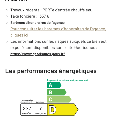
Travaux récents : PORTe d'entrée chauffe eau
Taxe foncière : 1357 €
Barèmes d'honoraires de l'agence
Pour consulter les barèmes d'honoraires de l'agence,
cliquez ici
Les informations sur les risques auxquels ce bien est
exposé sont disponibles sur le site Géorisques :
https://www.georisques.gouv.fr/
Les performances énergétiques
logement extrêmement performant
consommation
(énergie primaire)
émissions
237
7
2
2
kWh/m
.an
kg CO
/m
.an
2