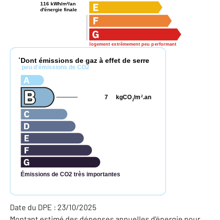
116 kWh/m²/an
d'énergie finale
logement extrêmement peu performant
Dont émissions de gaz à effet de serre
*
peu d'émissions de CO2
7
kgCO
/m
.an
2
2
Émissions de CO2 très importantes
Date du DPE : 23/10/2025
Montant estimé des dépenses annuelles d'énergie pour