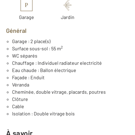
P
Garage
Jardin
Général
Garage : 2 place(s)
2
Surface sous-sol : 55 m
WC séparés
Chauffage : Individuel radiateur electricité
Eau chaude : Ballon électrique
Façade : Enduit
Véranda
Cheminée, double vitrage, placards, poutres
Clôture
Cable
Isolation : Double vitrage bois
À savoir