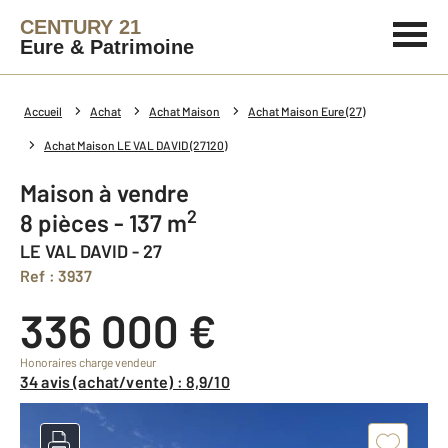
CENTURY 21
Eure & Patrimoine
Accueil
Achat
Achat Maison
Achat Maison Eure (27)
Achat Maison LE VAL DAVID (27120)
Maison à vendre
2
8 pièces - 137 m
LE VAL DAVID - 27
Ref : 3937
336 000 €
Honoraires charge vendeur
34 avis (achat/vente) : 8,9/10