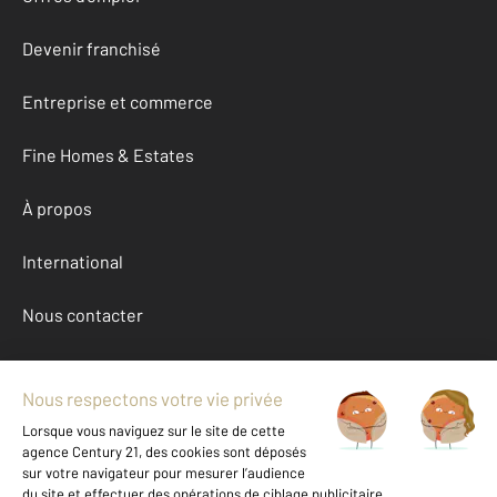
Devenir franchisé
Entreprise et commerce
Fine Homes & Estates
À propos
International
Nous contacter
Mentions légales & CGU et Barèmes d'honoraires
Données personnelles
Gestionnaire des cookies