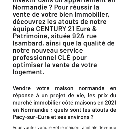
Normandie ? Pour réussir la
vente de votre bien immobilier,
découvrez les atouts de notre
équipe CENTURY 21 Eure &
Patrimoine, située 92A rue
Isambard, ainsi que la qualité de
notre nouveau service
professionnel CLÉ pour
optimiser la vente de votre
logement.
Vendre votre maison normande en
réponse à un projet de vie, les prix du
marché immobilier côté maisons en 2021
en Normandie : quels sont les atouts de
Pacy-sur-Eure et ses environs ?
Vous voulez vendre votre maison familiale devenue