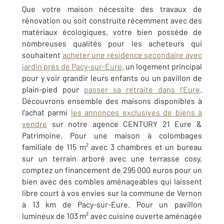
Que votre maison nécessite des travaux de
rénovation ou soit construite récemment avec des
matériaux écologiques, votre bien possède de
nombreuses qualités pour les acheteurs qui
souhaitent
acheter une résidence secondaire avec
jardin près de Pacy-sur-Eure
, un logement principal
pour y voir grandir leurs enfants ou un pavillon de
plain-pied pour
passer sa retraite dans l’Eure
.
Découvrons ensemble des maisons disponibles à
l’achat parmi
les annonces exclusives de biens à
vendre
sur notre agence CENTURY 21 Eure &
Patrimoine. Pour une maison à colombages
familiale de 115 m² avec 3 chambres et un bureau
sur un terrain arboré avec une terrasse cosy,
comptez un financement de 295 000 euros pour un
bien avec des combles aménageables qui laissent
libre court à vos envies sur la commune de Vernon
à 13 km de Pacy-sur-Eure. Pour un pavillon
lumineux de 103 m² avec cuisine ouverte aménagée