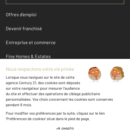
Offres d'emploi
Devenir franchisé
Entreprise et commerce
Fine Homes & Estates
À propos
International
Nous contacter
Mentions légales & CGU et Barèmes d'honoraires